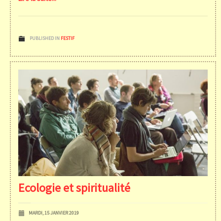
PUBLISHED IN
FESTIF
Ecologie et spiritualité
MARDI, 15 JANVIER 2019