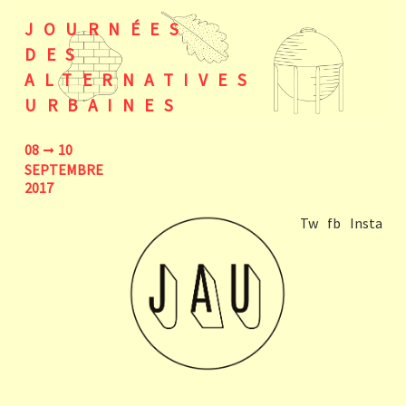
JOURNÉES
DES
ALTERNATIVES
URBAINES
08
10
SEPTEMBRE
2017
Tw
fb
Insta