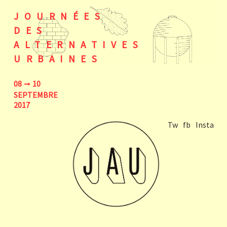
JOURNÉES
DES
ALTERNATIVES
URBAINES
08
10
SEPTEMBRE
2017
Tw
fb
Insta