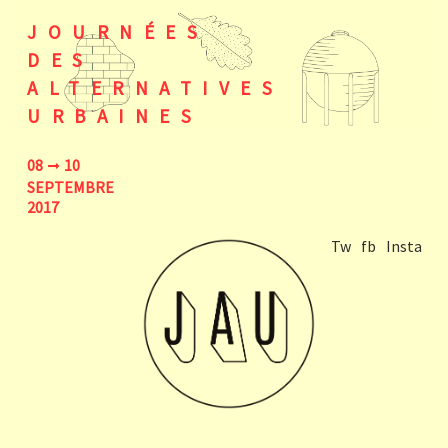
JOURNÉES
DES
ALTERNATIVES
URBAINES
08
10
SEPTEMBRE
2017
Tw
fb
Insta