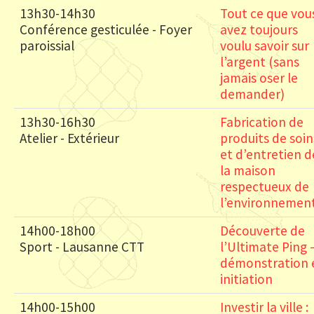
13h30-14h30
Tout ce que vou
Conférence gesticulée - Foyer
avez toujours
paroissial
voulu savoir sur
l’argent (sans
jamais oser le
demander)
13h30-16h30
Fabrication de
Atelier - Extérieur
produits de soin
et d’entretien d
la maison
respectueux de
l’environnemen
14h00-18h00
Découverte de
Sport - Lausanne CTT
l’Ultimate Ping 
démonstration 
initiation
14h00-15h00
Investir la ville :