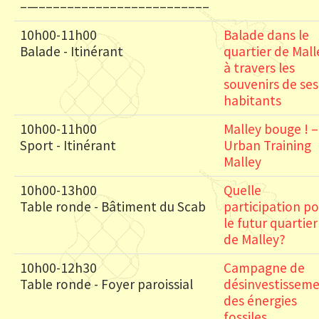
–—––––––––––––––––––––––––
10h00-11h00
Balade dans le
Balade - Itinérant
quartier de Mall
à travers les
souvenirs de ses
habitants
10h00-11h00
Malley bouge ! –
Sport - Itinérant
Urban Training
Malley
10h00-13h00
Quelle
Table ronde - Bâtiment du Scab
participation p
le futur quartier
de Malley?
10h00-12h30
Campagne de
Table ronde - Foyer paroissial
désinvestissem
des énergies
fossiles