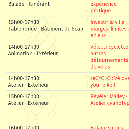
Balade - Itinérant
expérience
pratique
15h00-17h30
Investir la ville :
Table ronde - Bâtiment du Scab
marges, limites 
enjeux
14h00-17h30
Vélectricyclette
Animation - Extérieur
autres
détournements
de vélos
14h00-17h30
reCYCLO : Vélov
Atelier - Extérieur
your bike !
15h00-17h00
Révéler Malley -
Atelier - Extérieur
Atelier cyanoty
16h00-17h00
Balade sur les