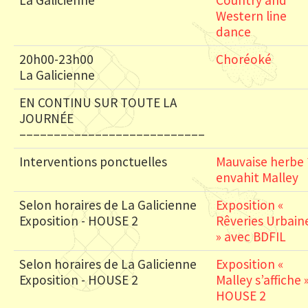
La Galicienne
Country and
Western line
dance
20h00-23h00
Choréoké
La Galicienne
EN CONTINU SUR TOUTE LA
JOURNÉE
–––––––––––––––––––––––––––
Interventions ponctuelles
Mauvaise herbe 
envahit Malley
Selon horaires de La Galicienne
Exposition «
Exposition - HOUSE 2
Rêveries Urbain
» avec BDFIL
Selon horaires de La Galicienne
Exposition «
Exposition - HOUSE 2
Malley s’affiche 
HOUSE 2