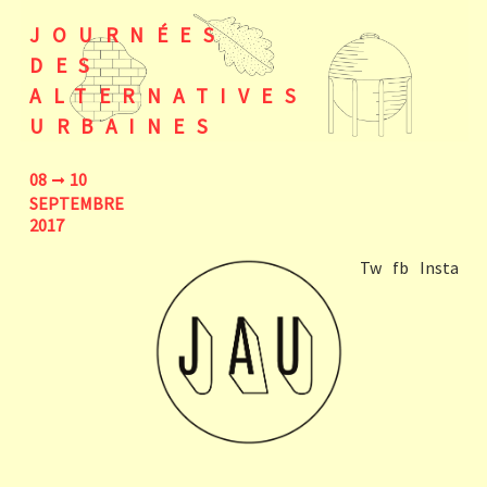
JOURNÉES
DES
ALTERNATIVES
URBAINES
08
10
SEPTEMBRE
2017
Tw
fb
Insta