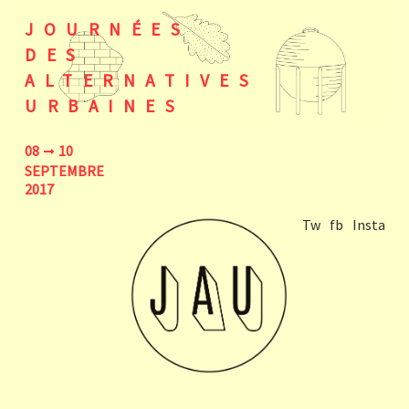
JOURNÉES
DES
ALTERNATIVES
URBAINES
08
10
SEPTEMBRE
2017
Tw
fb
Insta