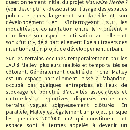
questionnement initial du projet
Mauvaise Herbe ?
(voir descriptif ci-dessous) sur l’usage des espaces
publics et plus largement sur la ville et son
développement en s’interrogeant sur les
modalités de cohabitation entre le « présent »
d’un lieu – son aspect et utilisation actuelle – et
son « futur », déjà partiellement fixé au travers des
intentions d’un projet de développement urbain.
Sur les terrains occupés temporairement par les
JAU à Malley, plusieurs réalités et temporalités se
côtoient. Généralement qualifié de friche, Malley
est un espace partiellement laissé à l’abandon,
occupé par quelques entreprises et lieux de
stockage et ponctué d’activités associatives et
culturelles ou sportives, dispersés entre des
terrains vagues soigneusement clôturés. En
parallèle, Malley est également un projet, puisque
les quelques 200’000 m2 qui constituent cet
espace sont à termes appelés à devenir un