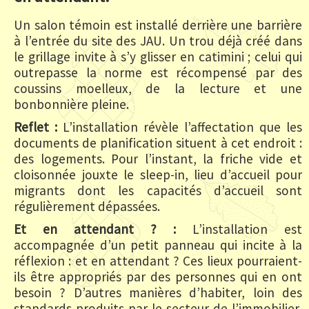
Un salon témoin est installé derrière une barrière
à l’entrée du site des JAU. Un trou déjà créé dans
le grillage invite à s’y glisser en catimini ; celui qui
outrepasse la norme est récompensé par des
coussins moelleux, de la lecture et une
bonbonnière pleine.
Reflet :
L’installation révèle l’affectation que les
documents de planification situent à cet endroit :
des logements. Pour l’instant, la friche vide et
cloisonnée jouxte le sleep-in, lieu d’accueil pour
migrants dont les capacités d’accueil sont
régulièrement dépassées.
Et en attendant ? :
L’installation est
accompagnée d’un petit panneau qui incite à la
réflexion : et en attendant ? Ces lieux pourraient-
ils être appropriés par des personnes qui en ont
besoin ? D’autres manières d’habiter, loin des
standards produits par le secteur de l’immobilier,