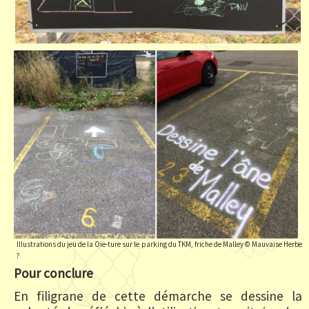
Illustrations du jeu de la Oie-ture sur le parking du TKM, friche de Malley © Mauvaise Herbe
?
Pour conclure
En filigrane de cette démarche se dessine la