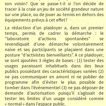
son voisin? Que se passe-t-il si l’on décide de
tracer à la craie un jeu de société grandeur nature
sur une place, ou de jouer au tennis en dehors des
équipements prévus à cet effet?
La rédaction d’un plaidoyer a, dans un premier
temps, permis de cadrer la démarche : le
“laboratoire d’actions spontanées” se
revendiquait d’une démarche volontairement
naïve et ses participants se plaçaient dans une
posture “d’activistes bienveillants”. A ce plaidoyer,
se sont ajoutées 3 règles de bases : (1) tester des
usages paraissant inhabituels dans des lieux
publics possédant des caractéristiques variées (2)
ne pas communiquer en amont ni ne publier de
programme afin d’éviter le plus possible de
tomber dans l’événementiel (3) ne pas déposer de
demande d’autorisation puisqu’il s’agissait de
tester les limites d’un usage considéré comme
« normal » dans l’espace public.