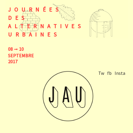
JOURNÉES
DES
ALTERNATIVES
URBAINES
08
10
SEPTEMBRE
2017
Tw
fb
Insta