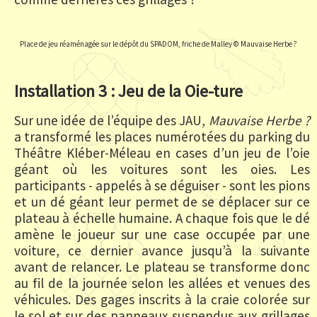
Place de jeu réaménagée sur le dépôt du SPADOM, friche de Malley © Mauvaise Herbe ?
Installation 3 : Jeu de la Oie-ture
Sur une idée de l’équipe des JAU,
Mauvaise Herbe ?
a transformé les places numérotées du parking du
Théâtre Kléber-Méleau en cases d’un jeu de l’oie
géant où les voitures sont les oies. Les
participants - appelés à se déguiser - sont les pions
et un dé géant leur permet de se déplacer sur ce
plateau à échelle humaine. A chaque fois que le dé
amène le joueur sur une case occupée par une
voiture, ce dernier avance jusqu’à la suivante
avant de relancer. Le plateau se transforme donc
au fil de la journée selon les allées et venues des
véhicules. Des gages inscrits à la craie colorée sur
le sol et sur des panneaux suspendus aux grillages