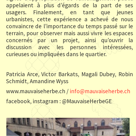
appelaient à plus d’égards de la part de ses
usagers. Finalement, en tant que jeunes
urbanistes, cette expérience a achevé de nous
convaincre de l’importance du temps passé sur le
terrain, pour observer mais aussi vivre les espaces
concernés par un projet, ainsi qu’ouvrir la
discussion avec les personnes intéressées,
curieuses ou impliquées dans le quartier.
Patricia Arce, Victor Barkats, Magali Dubey, Robin
Schmidt, Amandine Wyss
www.mauvaiseherbe.ch /
i
m@ofn
iavua
rehes
hc.eb
facebook, instagram : @MauvaiseHerbeGE