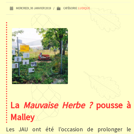
MERCREDI, 30 JANVIER 2019
/
CATÉGORIE :
LUDIQUE
La
Mauvaise Herbe ?
pousse à
Malley
Les JAU ont été l’occasion de prolonger le