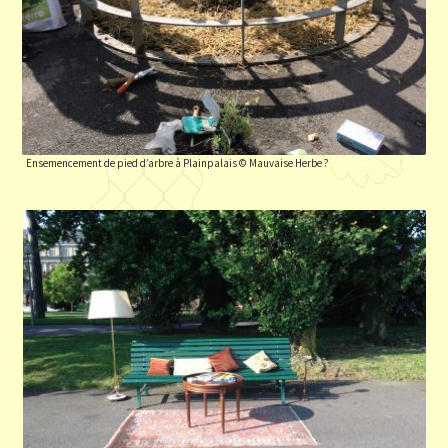
Ensemencement de pied d’arbre à Plainpalais © Mauvaise Herbe ?