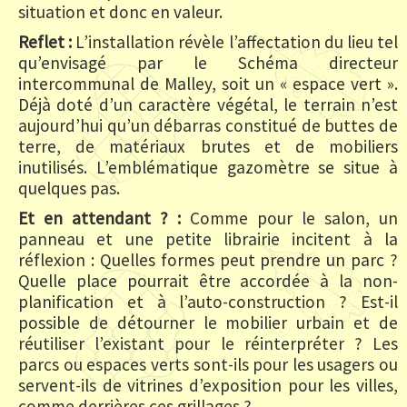
situation et donc en valeur.
Reflet :
L’installation révèle l’affectation du lieu tel
qu’envisagé par le Schéma directeur
intercommunal de Malley, soit un « espace vert ».
Déjà doté d’un caractère végétal, le terrain n’est
aujourd’hui qu’un débarras constitué de buttes de
terre, de matériaux brutes et de mobiliers
inutilisés. L’emblématique gazomètre se situe à
quelques pas.
Et en attendant ? :
Comme pour le salon, un
panneau et une petite librairie incitent à la
réflexion : Quelles formes peut prendre un parc ?
Quelle place pourrait être accordée à la non-
planification et à l’auto-construction ? Est-il
possible de détourner le mobilier urbain et de
réutiliser l’existant pour le réinterpréter ? Les
parcs ou espaces verts sont-ils pour les usagers ou
servent-ils de vitrines d’exposition pour les villes,
comme derrières ces grillages ?