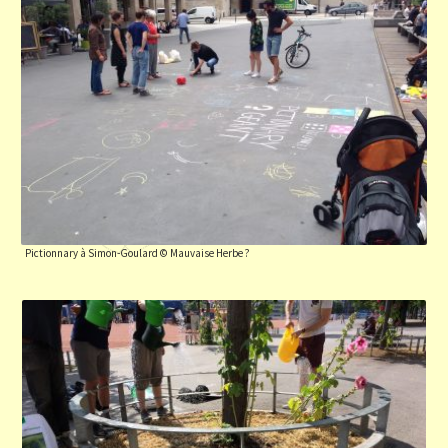
Pictionnary à Simon-Goulard © Mauvaise Herbe ?