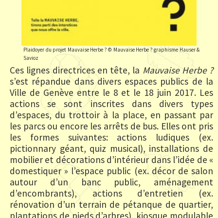
Plaidoyer du projet Mauvaise Herbe ? © Mauvaise Herbe ? graphisme Hauser &
Savioz
Ces lignes directrices en tête, la
Mauvaise Herbe ?
s’est répandue dans divers espaces publics de la
Ville de Genève entre le 8 et le 18 juin 2017. Les
actions se sont inscrites dans divers types
d’espaces, du trottoir à la place, en passant par
les parcs ou encore les arrêts de bus. Elles ont pris
les formes suivantes: actions ludiques (ex.
pictionnary géant, quiz musical), installations de
mobilier et décorations d’intérieur dans l’idée de «
domestiquer » l’espace public (ex. décor de salon
autour d’un banc public, aménagement
d’encombrants), actions d’entretien (ex.
rénovation d’un terrain de pétanque de quartier,
plantations de pieds d’arbres), kiosque modulable