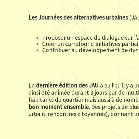
Les Journées des alternatives urbaines
(JAU
Proposer un espace de dialogue sur l’av
Créer un carrefour d’initiatives parti
Contribuer au développement de dyna
La
dernière édition des JAU
a eu lieu il y a 
ainsi été animée durant 3 jours par de mult
habitants du quartier mais aussi à de nom
bon moment ensemble
. Des projets de pl
urbain, rencontres citoyennes), donnant un