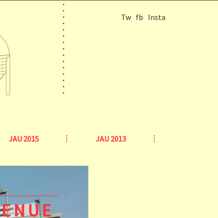
Tw
fb
Insta
JAU 2015
JAU 2013
VENUE