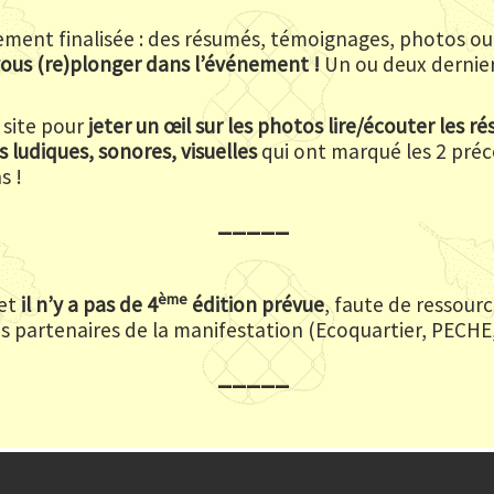
uement finalisée : des résumés, témoignages, photos o
vous (re)plonger dans l’événement !
Un ou deux derniers
site pour
jeter un œil sur les photos lire/écouter les 
s ludiques, sonores, visuelles
qui ont marqué les 2 préc
s !
_____
ème
 et
il n’y a pas de 4
édition prévue
, faute de ressourc
des partenaires de la manifestation (Ecoquartier, PECHE
_____