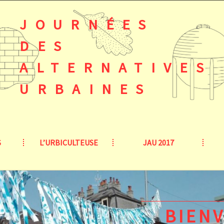
JOURNÉES
DES
ALTERNATIVES
URBAINES
S
L’URBICULTEUSE
JAU 2017
BIEN