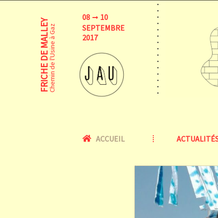
08
10
FRICHE DE MALLEY
SEPTEMBRE
Chemin de l'Usine à Gaz
2017
ACCUEIL
ACTUALITÉ