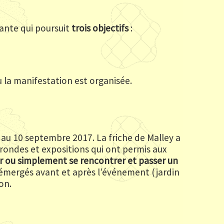
lante qui poursuit
trois objectifs
:
la manifestation est organisée.
8 au 10 septembre 2017. La friche de Malley a
s rondes et expositions qui ont permis aux
er ou simplement se rencontrer et passer un
 émergés avant et après l’événement (jardin
on.