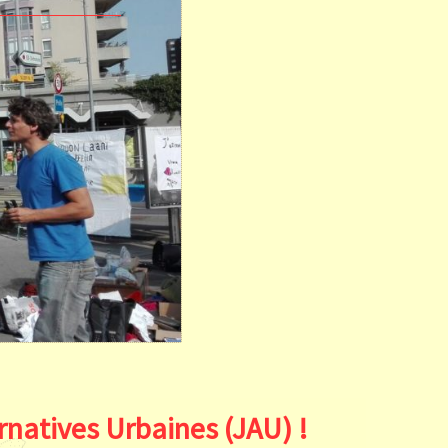
rnatives Urbaines
(JAU) !