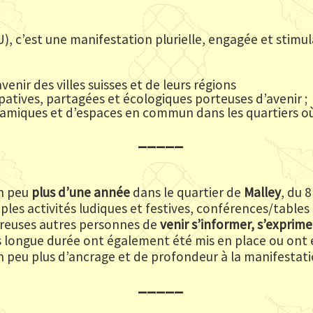
), c’est une manifestation plurielle, engagée et stimu
enir des villes suisses et de leurs régions
cipatives, partagées et écologiques porteuses d’avenir ;
miques et d’espaces en commun dans les quartiers où 
_____
un peu
plus d’une année
dans le quartier de
Malley
, du 
iples activités ludiques et festives, conférences/table
breuses autres personnes de
venir s’informer, s’exprim
us longue durée ont également été mis en place ou ont
 peu plus d’ancrage et de profondeur à la manifestati
_____