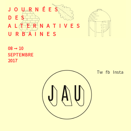
JOURNÉES
DES
ALTERNATIVES
URBAINES
08
10
SEPTEMBRE
2017
Tw
fb
Insta