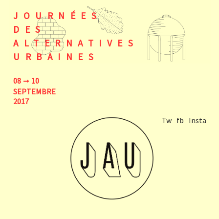
JOURNÉES
DES
ALTERNATIVES
URBAINES
08
10
SEPTEMBRE
2017
Tw
fb
Insta