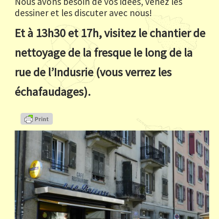
Nous avons besoin de vos idées, venez les
dessiner et les discuter avec nous!
Et à 13h30 et 17h, visitez le chantier de
nettoyage de la fresque le long de la
rue de l’Indusrie (vous verrez les
échafaudages).