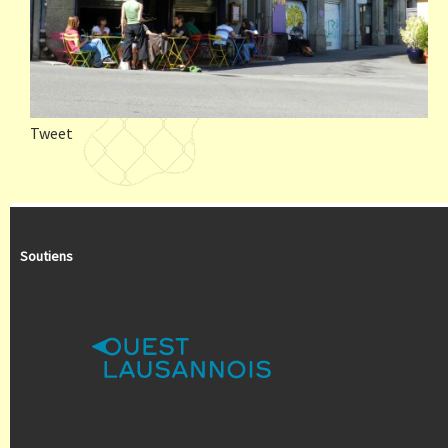
Tweet
Soutiens