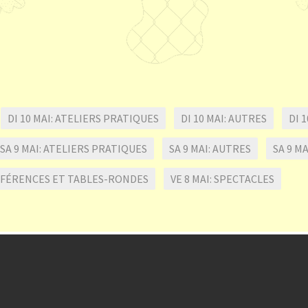
DI 10 MAI: ATELIERS PRATIQUES
DI 10 MAI: AUTRES
DI 
SA 9 MAI: ATELIERS PRATIQUES
SA 9 MAI: AUTRES
SA 9 M
ONFÉRENCES ET TABLES-RONDES
VE 8 MAI: SPECTACLES