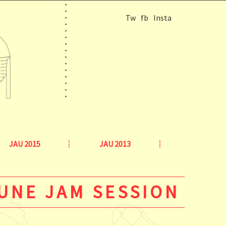
Tw
fb
Insta
JAU 2015
JAU 2013
’UNE JAM SESSION