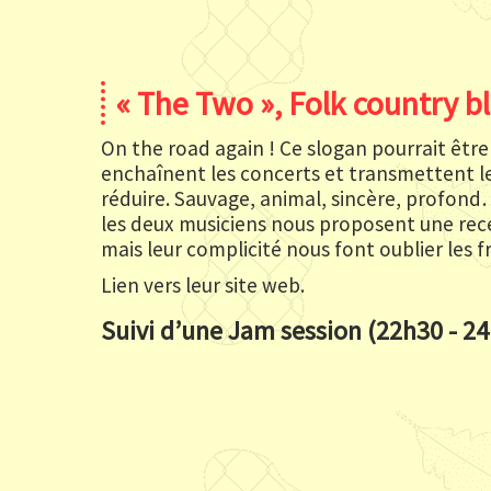
« The Two », Folk country b
On the road again ! Ce slogan pourrait être
enchaînent les concerts et transmettent le
réduire. Sauvage, animal, sincère, profond
les deux musiciens nous proposent une recett
mais leur complicité nous font oublier les 
Lien vers leur site web.
Suivi d’une Jam session (22h30 - 24h