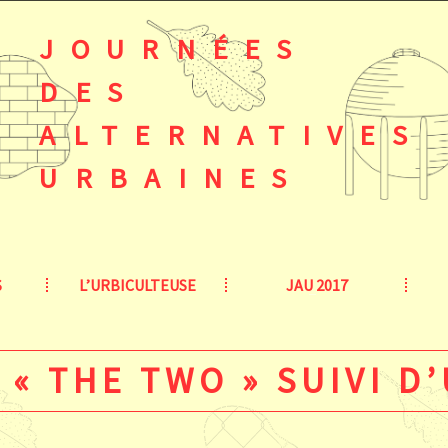
JOURNÉES
DES
ALTERNATIVES
URBAINES
S
L’URBICULTEUSE
JAU 2017
 « THE TWO » SUIVI D