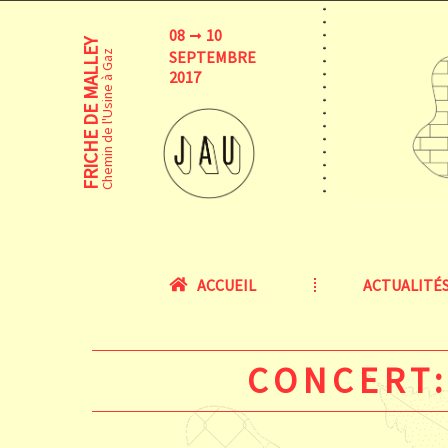
08
10
FRICHE DE MALLEY
SEPTEMBRE
Chemin de l'Usine à Gaz
2017
ACCUEIL
ACTUALITÉ
CONCERT: