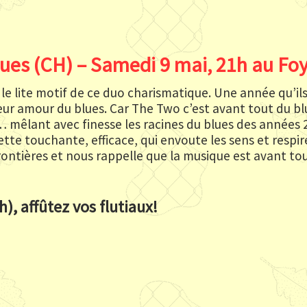
lues (CH) – Samedi 9 mai, 21h au Foy
 le lite motif de ce duo charismatique. Une année qu’i
ur amour du blues. Car The Two c’est avant tout du blu
… mêlant avec finesse les racines du blues des années 
e touchante, efficace, qui envoute les sens et respire l
frontières et nous rappelle que la musique est avant to
), affûtez vos flutiaux!