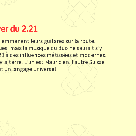
er du 2.21
ls emmènent leurs guitare
s sur la route,
es, mais la musique du duo ne saurait s’y
20 à des influences métissées et modernes,
a terre. L’un est Mauricien, l’autre Suisse
ut un langage universel