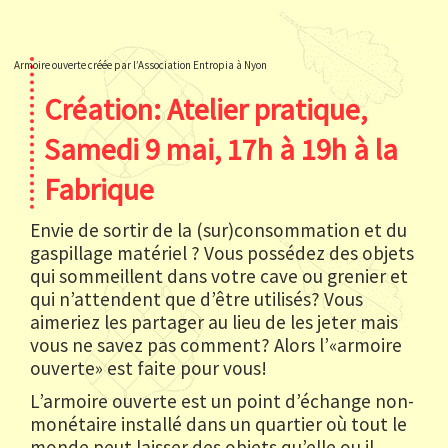
Armoire ouverte créée par l’Association Entropia à Nyon
Création: Atelier pratique,
Samedi 9 mai, 17h à 19h à la
Fabrique
Envie de sortir de la (sur)consommation et du
gaspillage matériel ? Vous possédez des objets
qui sommeillent dans votre cave ou grenier et
qui n’attendent que d’être utilisés? Vous
aimeriez les partager au lieu de les jeter mais
vous ne savez pas comment? Alors l’«armoire
ouverte» est faite pour vous!
L’armoire ouverte est un point d’échange non-
monétaire installé dans un quartier où tout le
monde peut laisser des objets qu’elle ou il