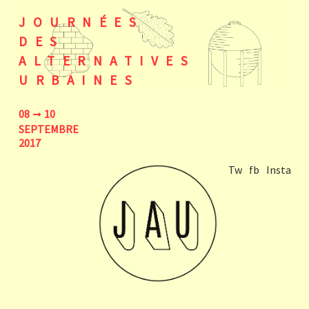
JOURNÉES
DES
ALTERNATIVES
URBAINES
08
10
SEPTEMBRE
2017
Tw
fb
Insta