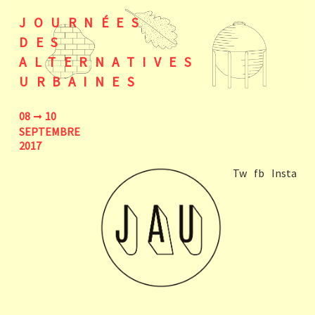
JOURNÉES
DES
ALTERNATIVES
URBAINES
08
10
SEPTEMBRE
2017
Tw
fb
Insta