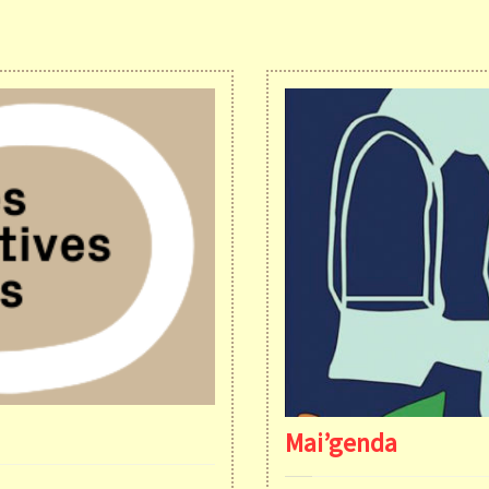
Mai’genda