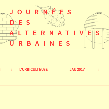
JOURNÉES
DES
ALTERNATIVES
URBAINES
S
L’URBICULTEUSE
JAU 2017