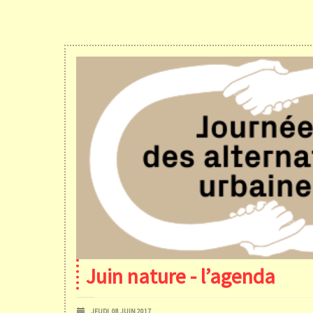
Juin nature - l’agenda
JEUDI, 08 JUIN 2017