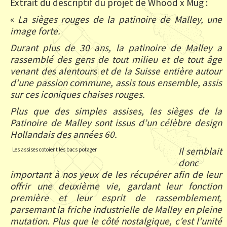
Extrait du descriptif du projet de Whood x Mug :
«
La sièges rouges de la patinoire de Malley, une
image forte.
Durant plus de 30 ans, la patinoire de Malley a
rassemblé des gens de tout milieu et de tout âge
venant des alentours et de la Suisse entière autour
d’une passion commune, assis tous ensemble, assis
sur ces iconiques chaises rouges.
Plus que des simples assises, les sièges de la
Patinoire de Malley sont issus d’un célèbre design
Hollandais des années 60.
Il semblait
Les assises cotoient les bacs potager
donc
important à nos yeux de les récupérer afin de leur
offrir une deuxième vie, gardant leur fonction
première et leur esprit de rassemblement,
parsemant la friche industrielle de Malley en pleine
mutation. Plus que le côté nostalgique, c’est l’unité