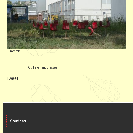
En cercle…
Ou fièrement dressée !
Tweet
Soutiens