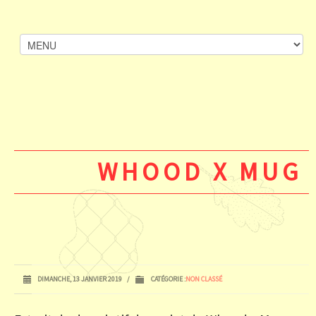
WHOOD X MUG
DIMANCHE, 13 JANVIER 2019
/
CATÉGORIE :
NON CLASSÉ