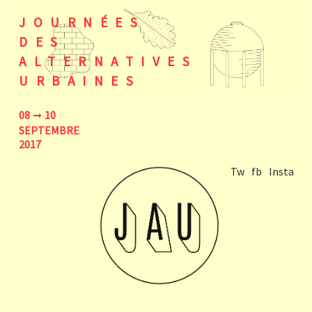
JOURNÉES
DES
ALTERNATIVES
URBAINES
08
10
SEPTEMBRE
2017
Tw
fb
Insta