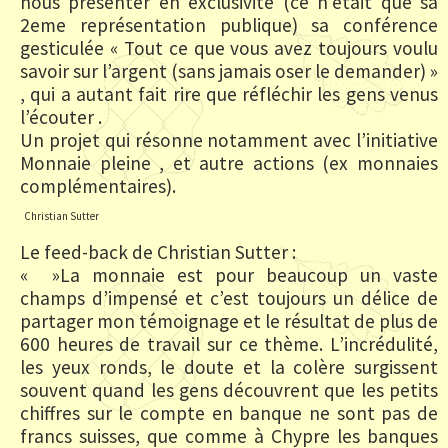
nous présenter en exclusivité (ce n’était que sa
2eme représentation publique) sa conférence
gesticulée « Tout ce que vous avez toujours voulu
savoir sur l’argent (sans jamais oser le demander) »
, qui a autant fait rire que réfléchir les gens venus
l’écouter .
Un projet qui résonne notamment avec l’initiative
Monnaie pleine , et autre actions (ex monnaies
complémentaires).
Christian Sutter
Le feed-back de Christian Sutter :
« »La monnaie est pour beaucoup un vaste
champs d’impensé et c’est toujours un délice de
partager mon témoignage et le résultat de plus de
600 heures de travail sur ce thème. L’incrédulité,
les yeux ronds, le doute et la colère surgissent
souvent quand les gens découvrent que les petits
chiffres sur le compte en banque ne sont pas de
francs suisses, que comme à Chypre les banques