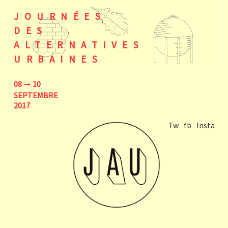
JOURNÉES
DES
ALTERNATIVES
URBAINES
08
10
SEPTEMBRE
2017
Tw
fb
Insta