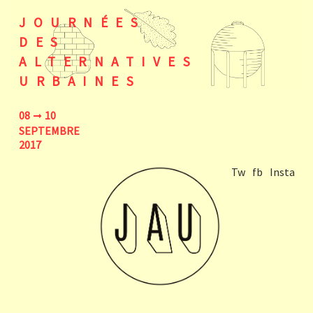
JOURNÉES
DES
ALTERNATIVES
URBAINES
08
10
SEPTEMBRE
2017
Tw
fb
Insta