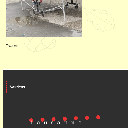
Tweet
Soutiens