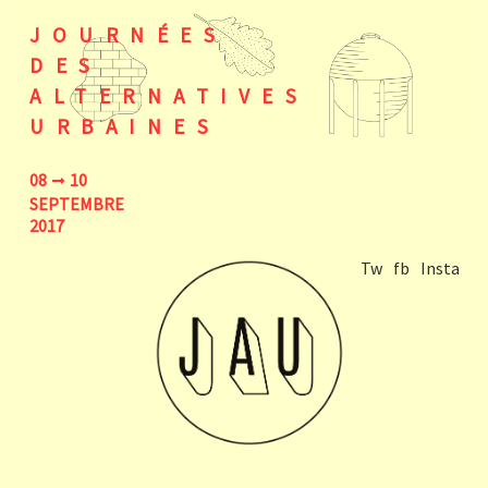
JOURNÉES
DES
ALTERNATIVES
URBAINES
08
10
SEPTEMBRE
2017
Tw
fb
Insta