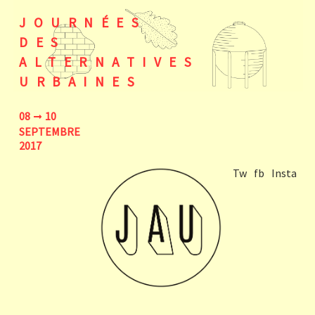
JOURNÉES
DES
ALTERNATIVES
URBAINES
08
10
SEPTEMBRE
2017
Tw
fb
Insta