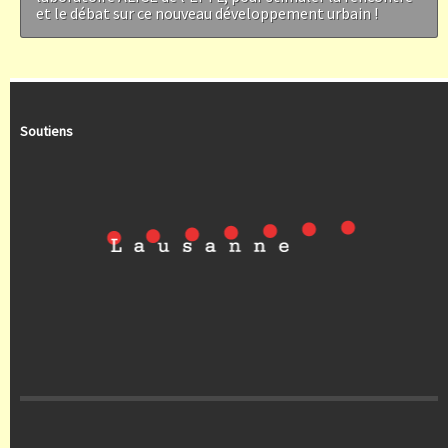
et le débat sur ce nouveau développement urbain !
Soutiens