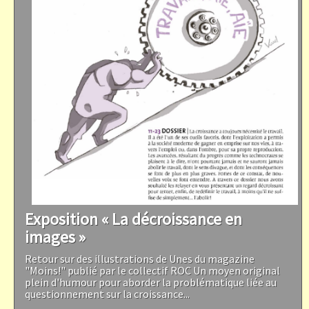
Exposition « La décroissance en
images »
Retour sur des illustrations de Unes du magazine
"Moins!" publié par le collectif ROC Un moyen original
plein d'humour pour aborder la problématique liée au
questionnement sur la croissance...