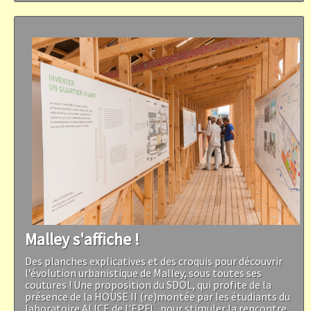
Malley s'affiche !
Des planches explicatives et des croquis pour découvrir
l’évolution urbanistique de Malley, sous toutes ses
coutures ! Une proposition du SDOL, qui profite de la
présence de la HOUSE II (re)montée par les étudiants du
laboratoire ALICE de l'EPFL, pour stimuler la rencontre