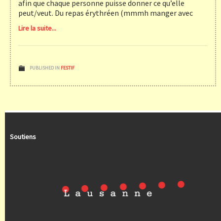
afin que chaque personne puisse donner ce qu’elle
peut/veut. Du repas érythréen (mmmh manger avec
Lire la suite...
PUBLISHED IN
FESTIF
Soutiens