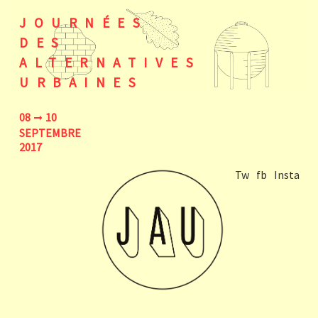
JOURNÉES
DES
ALTERNATIVES
URBAINES
08
10
SEPTEMBRE
2017
Tw
fb
Insta